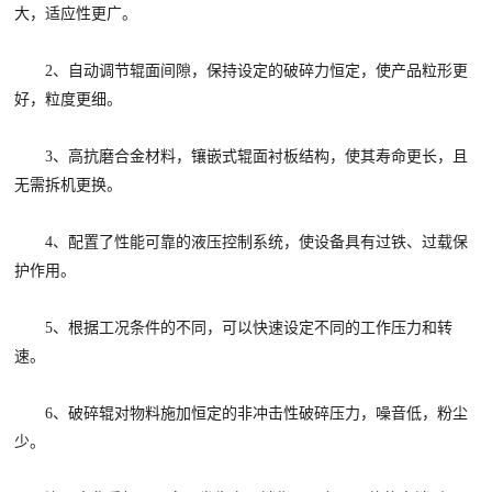
大，适应性更广。
2、自动调节辊面间隙，保持设定的破碎力恒定，使产品粒形更
好，粒度更细。
3、高抗磨合金材料，镶嵌式辊面衬板结构，使其寿命更长，且
无需拆机更换。
4、配置了性能可靠的液压控制系统，使设备具有过铁、过载保
护作用。
5、根据工况条件的不同，可以快速设定不同的工作压力和转
速。
6、破碎辊对物料施加恒定的非冲击性破碎压力，噪音低，粉尘
少。