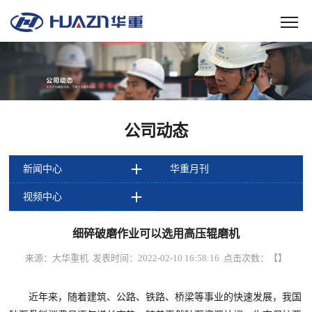
公司动态
新闻中心
华重月刊
视频中心
细碎破磨作业可以选用高压辊磨机
来源：大华重机 发表时间：2022-02-10 16:58:16 点击次数：
【
】
近年来，随着建筑、公路、铁路、桥梁等事业的快速发展，我国