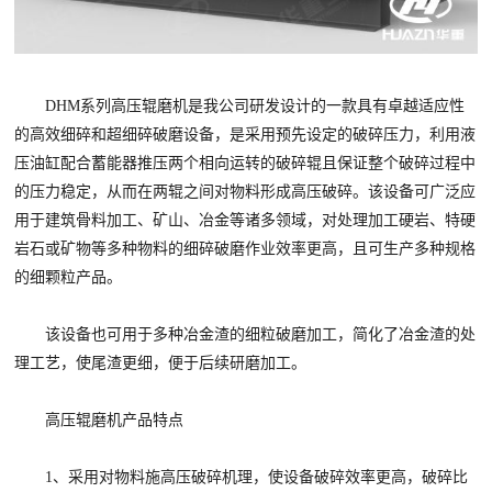
DHM系列高压辊磨机是我公司研发设计的一款具有卓越适应性
的高效细碎和超细碎破磨设备，是采用预先设定的破碎压力，利用液
压油缸配合蓄能器推压两个相向运转的破碎辊且保证整个破碎过程中
的压力稳定，从而在两辊之间对物料形成高压破碎。该设备可广泛应
用于建筑骨料加工、矿山、冶金等诸多领域，对处理加工硬岩、特硬
岩石或矿物等多种物料的细碎破磨作业效率更高，且可生产多种规格
的细颗粒产品。
该设备也可用于多种冶金渣的细粒破磨加工，简化了冶金渣的处
理工艺，使尾渣更细，便于后续研磨加工。
高压辊磨机产品特点
1、采用对物料施高压破碎机理，使设备破碎效率更高，破碎比