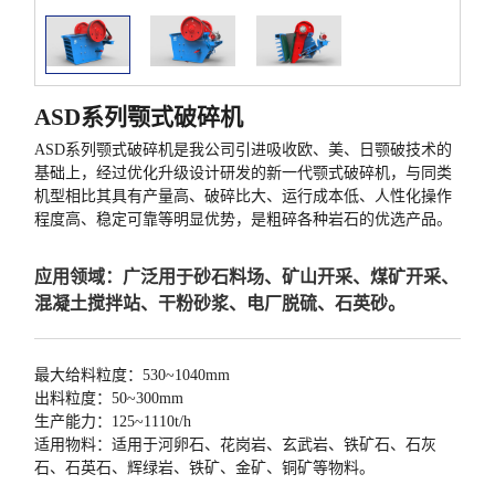
ASD系列颚式破碎机
ASD系列颚式破碎机是我公司引进吸收欧、美、日颚破技术的
基础上，经过优化升级设计研发的新一代颚式破碎机，与同类
机型相比其具有产量高、破碎比大、运行成本低、人性化操作
程度高、稳定可靠等明显优势，是粗碎各种岩石的优选产品。
应用领域：广泛用于砂石料场、矿山开采、煤矿开采、
混凝土搅拌站、干粉砂浆、电厂脱硫、石英砂。
最大给料粒度：530~1040mm
出料粒度：50~300mm
生产能力：125~1110t/h
适用物料：适用于河卵石、花岗岩、玄武岩、铁矿石、石灰
石、石英石、辉绿岩、铁矿、金矿、铜矿等物料。