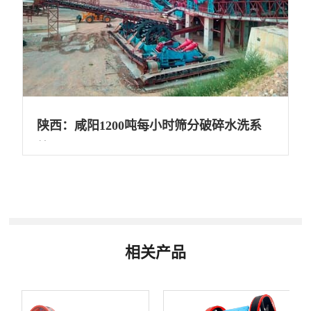
陕西：咸阳1200吨每小时筛分破碎水洗系
统
相关产品