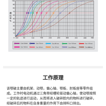
工作原理
该颚破主要由机架、动颚，偏心轴、颚板、肘板座等零件组
成。工作时电动机通过三角带经槽轮驱动偏心轴，使动颚按照
一定的轨迹进行运动，从而将进入破碎腔内的物料进行破碎，
经破碎后的物料在自身重量的作用下由排料口排出。