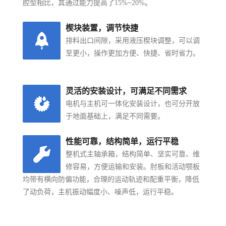
腔型相比，其通过能力提高了15%~20%。
楔块装置，调节快捷
排料出口间隙，采用液压楔块调整，可以调
至更小，操作更加方便、快捷、省时省力。
灵活的安装设计，可满足不同需求
电机与主机可一体化安装设计，也可分开放
于地面基础上，满足不同需要。
性能可靠，结构简单，运行平稳
整机式主轴承箱，结构简单、坚实可靠、维
修容易，方便运输和安装。肘板和活动颚板
均带有横向防偏功能，合理的运动轨迹和配重平衡，降低
了动负荷，主机振动幅度小、噪声低，运行平稳。