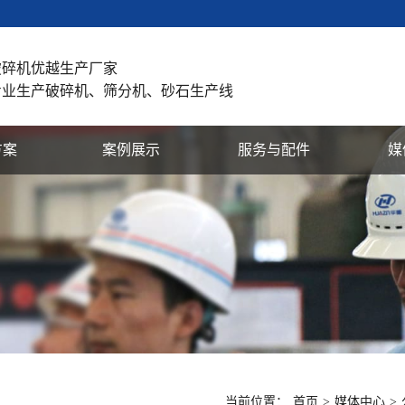
破碎机优越生产厂家
专业生产破碎机、筛分机、砂石生产线
方案
案例展示
服务与配件
媒
当前位置：
首页
>
媒体中心
>