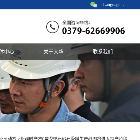
Language
体中心
关于大华
联系我们
公司动态
>新疆时产250吨戈壁石砂石骨料生产线即将进入投产阶段