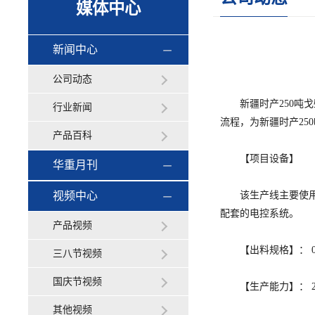
媒体中心
新闻中心
公司动态
新疆时产250吨戈
行业新闻
流程，为新疆时产2
产品百科
【项目设备】
华重月刊
视频中心
该生产线主要使用的设
配套的电控系统。
产品视频
【出料规格】： 0-5m
三八节视频
国庆节视频
【生产能力】： 200—
其他视频