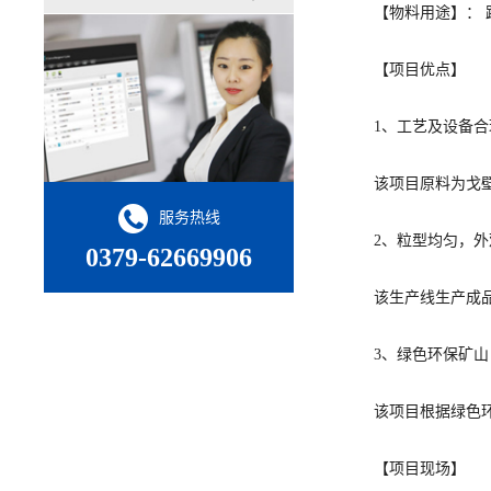
【物料用途】： 路
【项目优点】
1、工艺及设备合理
该项目原料为戈壁石
服务热线
2、粒型均匀，外
0379-62669906
该生产线生产成品
3、绿色环保矿山
该项目根据绿色环保
【项目现场】