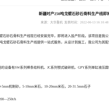
新疆时产250吨戈壁石砂石骨料生产线即
来源：大华重机 发表时间：2022-06-13 16:10:
壁石砂石骨料生产线现已经安装完毕，即将进入投产阶段。该项目是我公
50吨戈壁石砂石骨料生产线提供一站式服务，从设计到施工，我公司为其
备有SW系列棒条给料机、JC系列颚式破碎机、GPY系列单缸液压圆锥
m机制砂，5-10mm米石，10-20mm米石，20-31.5mm石子
250t/h