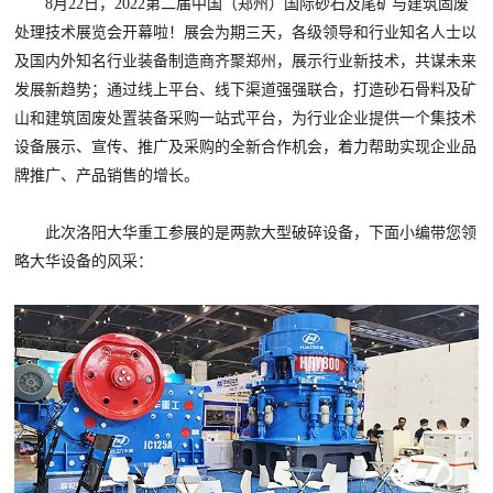
8月22日，2022第二届中国（郑州）国际砂石及尾矿与建筑固废
处理技术展览会开幕啦！展会为期三天，各级领导和行业知名人士以
及国内外知名行业装备制造商齐聚郑州，展示行业新技术，共谋未来
发展新趋势；通过线上平台、线下渠道强强联合，打造砂石骨料及矿
山和建筑固废处置装备采购一站式平台，为行业企业提供一个集技术
设备展示、宣传、推广及采购的全新合作机会，着力帮助实现企业品
牌推广、产品销售的增长。
此次洛阳大华重工参展的是两款大型破碎设备，下面小编带您领
略大华设备的风采：