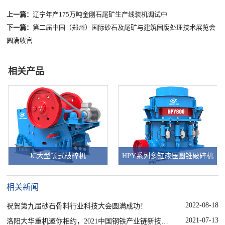
上一篇：
辽宁年产175万吨金刚石尾矿生产线装机调试中
下一篇：
第二届中国（郑州）国际砂石及尾矿与建筑固废处理技术展览会
圆满收官
相关产品
JC大型颚式破碎机
HPY系列多缸液压圆锥破碎机
相关新闻
2022-08-18
祝贺第九届砂石骨料行业科技大会圆满成功！
2021-07-13
洛阳大华重机邀你相约，2021中国钢铁产业链新技术新装备展洽会