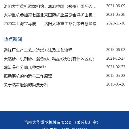
2021-06-09
洛阳大华重机邀你相约，2021中国（郑州）国际砂石及尾矿与建筑固废处理技术展览会
2021-05-28
大华重机参加第七届北京国际矿业展览会暨矿山机械展
2020-11-16
2020年上海宝马展——洛阳大华重工都会带去哪些设备？
热点新闻
2015-06-02
选煤厂生产工艺之选煤方法及工艺流程
2021-12-27
天然砂、机制砂、混合砂、精品砂分别有什么区别？
2021-02-22
建筑骨料分哪几种类型？
2015-05-22
振动磨机的构造与工作原理
2015-05-26
关于粘着磨损的简要分析
洛阳大华重型机械有限公司（破碎机厂家）