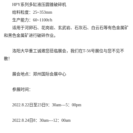
HPY系列多缸液压圆锥破碎机
给料粒度：25~353mm
生产能力：60~1100t/h
适用于河卵石、花岗岩、玄武岩、石灰石、白云石等有色金属矿
和黑色金属矿进行破碎作业。
洛阳大华重工诚邀您莅临展会，我们在T-56号展位与您不见不
散！
展会地点：郑州国际会展中心
参展时间：
2022.8.22日至23日9：30am---5：00pm
2022.8.24日8：30am---12：00am