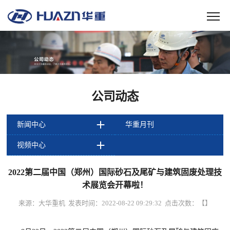
公司动态
新闻中心
华重月刊
视频中心
2022第二届中国（郑州）国际砂石及尾矿与建筑固废处理技
术展览会开幕啦！
来源：大华重机 发表时间：2022-08-22 09:29:32 点击次数：
【
】