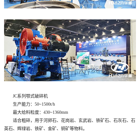
JC系列颚式破碎机
生产能力：50~1500t/h
最大给料粒度：430~1360mm
适合粗碎，用于河卵石、花岗岩、玄武岩、铁矿石、石灰石、石
英石、辉绿岩、铁矿、金矿、铜矿等物料。