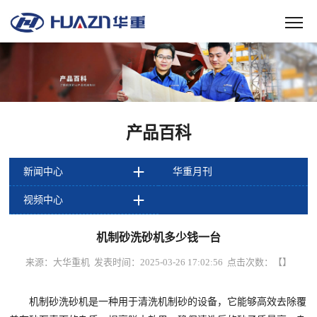
产品百科
新闻中心
华重月刊
视频中心
机制砂洗砂机多少钱一台
来源：大华重机 发表时间：2025-03-26 17:02:56 点击次数：
【
】
机制砂洗砂机是一种用于清洗机制砂的设备，它能够高效去除覆