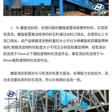
1、XL螺旋洗砂机：利用内部的螺旋装置持续搅拌砂料，实现高
效清洗。螺旋装置推动纯净的砂石料通过出料口排出，杂质则从上方
流口排出。该产品根据清洗物料量的大小可分为单螺旋和双螺旋两种
结构,根据洗选物料的粒度大小不同又分轻型和重型两种，轻型洗砂
机适用于10mm以下细粒度物料的洗选作业，重型洗砂机适用于10-
80mm粗粒度物料的洗选作业。
螺旋洗砂机相对与斗轮洗砂机更为复杂，处理能力也会较大，适
合含泥量较高的砂石清洗，所以价格相比会高一些。