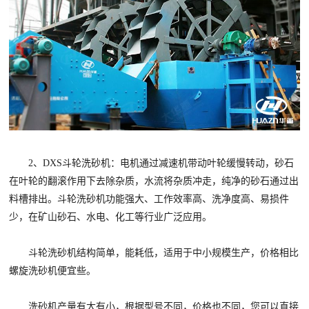
2、DXS斗轮洗砂机：电机通过减速机带动叶轮缓慢转动，砂石
在叶轮的翻滚作用下去除杂质，水流将杂质冲走，纯净的砂石通过出
料槽排出。斗轮洗砂机功能强大、工作效率高、洗净度高、易损件
少，在矿山砂石、水电、化工等行业广泛应用。
斗轮洗砂机结构简单，能耗低，适用于中小规模生产，价格相比
螺旋洗砂机便宜些。
洗砂机产量有大有小，根据型号不同，价格也不同，您可以直接