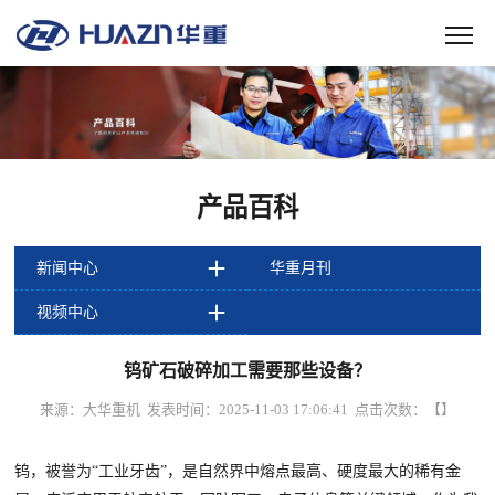
产品百科
新闻中心
华重月刊
视频中心
钨矿石破碎加工需要那些设备？
来源：大华重机 发表时间：2025-11-03 17:06:41 点击次数：
【
】
钨，被誉为“工业牙齿”，是自然界中熔点最高、硬度最大的稀有金