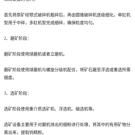
首先将原矿经颚式破碎机粗碎后，再由圆锥破碎机逐级细化，单缸机
型用于中碎，多缸机型完成细碎，确保粒度均匀。
2、磨矿阶段：
磨矿阶段使用球磨机或者立磨机。
磨矿阶段使用球磨机与螺旋分级机配合，将矿石磨至浮选或重选所需
细度。
3、选矿阶段：
选矿阶段使用重介质选矿机、浮选机、磁选机等。
选矿设备主要用于对磨机排出的细粉进行处理，将其中的有用矿物分
离出来，提取钨精粉。