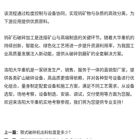
该流程通过粒度控制与设备协同，实现钨矿物与杂质的高效分离，为
下游应用提供优质原料。
钨矿石破碎加工是连接矿山与高端制造的关键环节。随着大华重机的
持续创新，智能化、绿色化工艺将进一步提升资源利用率，为我国工
业高质量发展注入新动能，提供从破碎到磨矿的全套解决方案。
洛阳大华重机是一家研发生产、销售、服务于一体的直销型厂家，提
供各类矿山破碎设备，高品质更值得依赖，并对各种型号设备进行优
化组合，量身制定配套设备和施工方案，满足不同工艺需求，从设备
选型，场地考察，设备制造、安装、调试，交付使用等方面为您服。
欢迎来洛阳大华重机实地考察参观，我们将为您提供专业支持！
上一篇：
颚式破碎机出料粒度是多少？