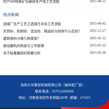
2025-08-25
时产600吨铁矿石破碎生产线工艺流程
热点新闻
2015-06-02
选煤厂生产工艺之选煤方法及工艺流程
2021-12-27
天然砂、机制砂、混合砂、精品砂分别有什么区别？
2021-02-22
建筑骨料分哪几种类型？
2015-05-22
振动磨机的构造与工作原理
2015-05-26
关于粘着磨损的简要分析
洛阳大华重型机械有限公司（破碎机厂家）
联系电话：0379-62669906
地址：河南省洛阳市关林路280号 邮编：471023