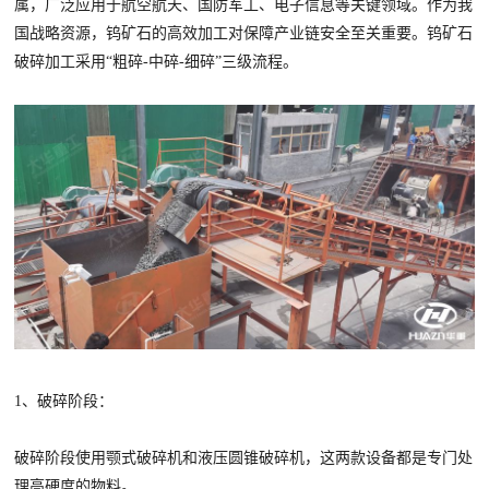
属，广泛应用于航空航天、国防军工、电子信息等关键领域。作为我
国战略资源，钨矿石的高效加工对保障产业链安全至关重要。钨矿石
破碎加工采用“粗碎-中碎-细碎”三级流程。
1、破碎阶段：
破碎阶段使用颚式破碎机和液压圆锥破碎机，这两款设备都是专门处
理高硬度的物料。