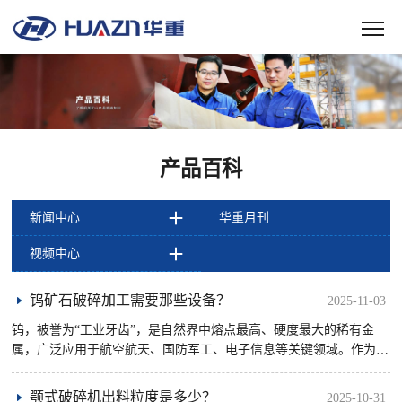
产品百科
新闻中心
华重月刊
视频中心
钨矿石破碎加工需要那些设备？
2025-11-03
钨，被誉为“工业牙齿”，是自然界中熔点最高、硬度最大的稀有金
属，广泛应用于航空航天、国防军工、电子信息等关键领域。作为我
国战略资源，钨矿石的高效加工对保障产业链安全至关重要。钨矿石
破 ......
颚式破碎机出料粒度是多少？
2025-10-31