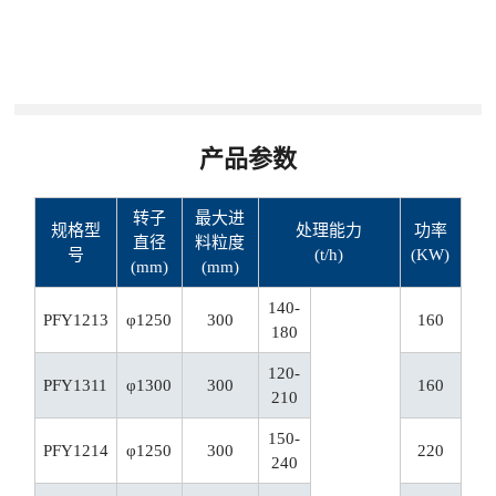
产品参数
转子
最大进
规格型
处理能力
功率
直径
料粒度
号
(t/h)
(KW)
(mm)
(mm)
140-
PFY1213
φ1250
300
160
180
120-
PFY1311
φ1300
300
160
210
150-
PFY1214
φ1250
300
220
240