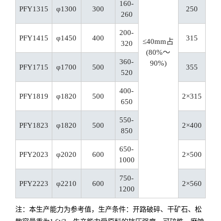
160-
PFY1315
φ1300
300
250
260
200-
PFY1415
φ1450
400
315
≤40mm占
320
(80%～
360-
90%)
PFY1715
φ1700
500
355
520
400-
PFY1819
φ1820
500
2×315
650
550-
PFY1823
φ1820
500
2×400
850
650-
PFY2023
φ2020
600
2×500
1000
750-
PFY2223
φ2210
600
2×560
1200
注：
本生产能力为参考值，生产条件：开路破碎、干矿石、松