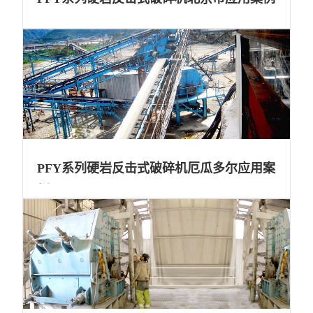
PFY系列硬岩反击式破碎机厄瓜多尔应用案
例