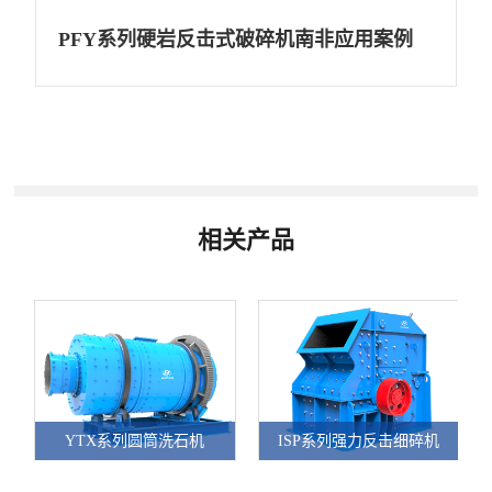
PFY系列硬岩反击式破碎机南非应用案例
相关产品
YTX系列圆筒洗石机
ISP系列强力反击细碎机