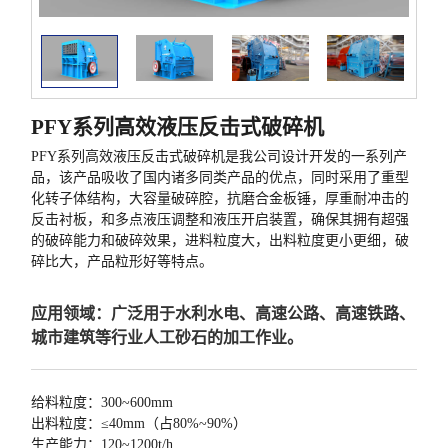
PFY系列高效液压反击式破碎机
PFY系列高效液压反击式破碎机是我公司设计开发的一系列产
品，该产品吸收了国内诸多同类产品的优点，同时采用了重型
化转子体结构，大容量破碎腔，抗磨合金板锤，厚重耐冲击的
反击衬板，和多点液压调整和液压开启装置，确保其拥有超强
的破碎能力和破碎效果，进料粒度大，出料粒度更小更细，破
碎比大，产品粒形好等特点。
应用领域：广泛用于水利水电、高速公路、高速铁路、
城市建筑等行业人工砂石的加工作业。
给料粒度：300~600mm
出料粒度：≤40mm（占80%~90%）
生产能力：120~1200t/h