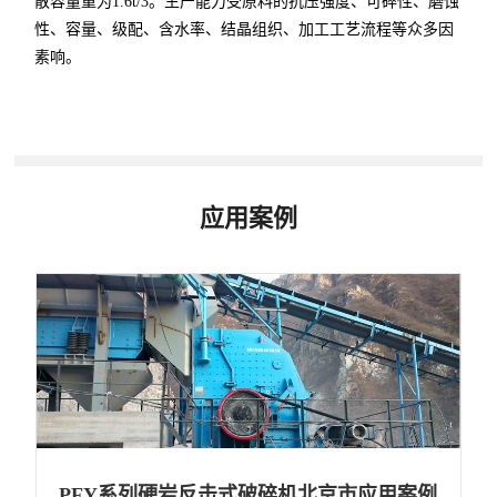
散容量重为1.6t/3。生产能力受原料的抗压强度、可碎性、磨蚀
性、容量、级配、含水率、结晶组织、加工工艺流程等众多因
素响。
应用案例
PFY系列硬岩反击式破碎机北京市应用案例